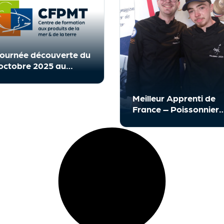
ournée découverte du
octobre 2025 au
PMT
Meilleur Apprenti de
France – Poissonnier
Ecailler Traiteur