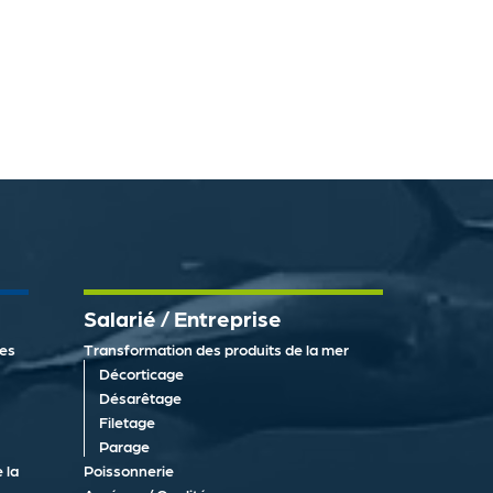
Salarié / Entreprise
des
Transformation des produits de la mer
Décorticage
Désarêtage
Filetage
Parage
 la
Poissonnerie