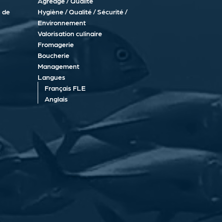
Agréage / Qualité
 de
Hygiène / Qualité / Sécurité /
Environnement
Valorisation culinaire
Fromagerie
Boucherie
Management
Langues
Français FLE
Anglais