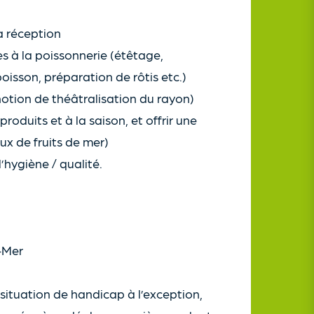
à réception
s à la poissonnerie (étêtage,
poisson, préparation de rôtis etc.)
(notion de théâtralisation du rayon)
roduits et à la saison, et offrir une
ux de fruits de mer)
’hygiène / qualité.
-Mer
situation de handicap à l’exception,