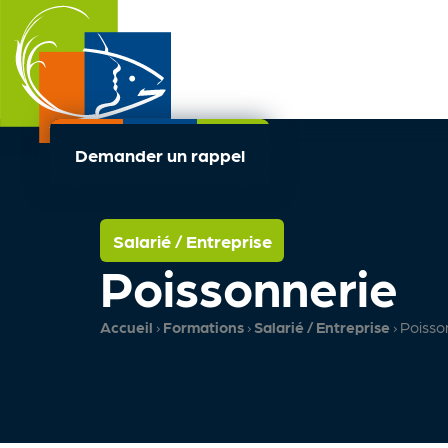
Demander un rappel
Salarié / Entreprise
Poissonnerie
Accueil
›
Formations
›
Salarié / Entreprise
›
Poisso