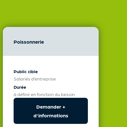
Poissonnerie
Public cible
Salariés d’entreprise
Durée
à définir en fonction du besoin
Demander +
d'informations