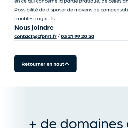
en ce qui concerne la partie pratique, de celles 
Possibilité de disposer de moyens de compensati
troubles cognitifs.
Nous joindre
contact@cfpmt.fr
/
03 21 99 20 50
Retourner en haut
+ de domaines