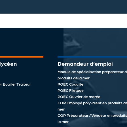
 lycéen
Demandeur d’emploi
Module de spécialisation préparateur 
produits de la mer
 Ecailler Traiteur
POEC Coquille
POEC Filetage
POEC Ouvrier de marée
CQP Employé polyvalent en produits de
mer
CQP Préparateur / Vendeur en produits
la mer