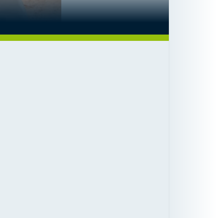
Parage