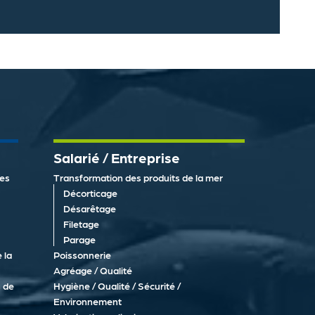
Salarié / Entreprise
des
Transformation des produits de la mer
Décorticage
Désarêtage
Filetage
Parage
 la
Poissonnerie
Agréage / Qualité
 de
Hygiène / Qualité / Sécurité /
Environnement