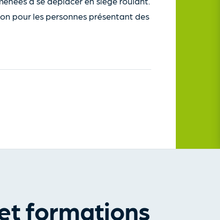
amenées à se déplacer en siège roulant.
on pour les personnes présentant des
et formations