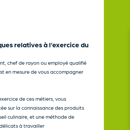
ues relatives à l’exercice du
t, chef de rayon ou employé qualifié
est en mesure de vous accompagner
exercice de ces métiers, vous
ée sur la connaissance des produits
nseil culinaire, et une méthode de
élicats à travailler