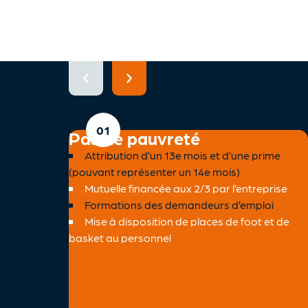
Pas de pauvreté
Attribution d’un 13e mois et d’une prime
(pouvant représenter un 14e mois)
Mutuelle financée aux 2/3 par l’entreprise
Formations des demandeurs d’emploi
Mise à disposition de places de foot et de
basket au personnel