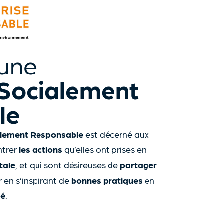
une
 Socialement
le
alement Responsable
est décerné aux
ntrer
les actions
qu’elles ont prises en
tale
, et qui sont désireuses de
partager
r en s’inspirant de
bonnes pratiques
en
é
.