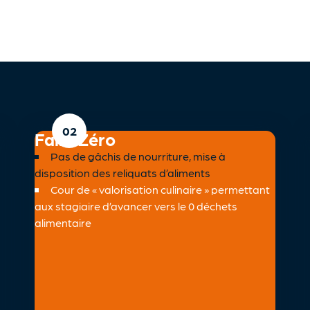
Faim Zéro
Pas de gâchis de nourriture, mise à
disposition des reliquats d’aliments
Cour de « valorisation culinaire » permettant
aux stagiaire d’avancer vers le 0 déchets
alimentaire