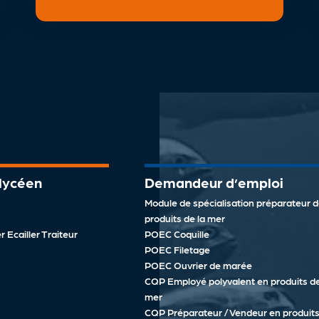
 lycéen
Demandeur d’emploi
Module de spécialisation préparateur 
produits de la mer
 Ecailler Traiteur
POEC Coquille
POEC Filetage
POEC Ouvrier de marée
CQP Employé polyvalent en produits de
mer
CQP Préparateur / Vendeur en produits