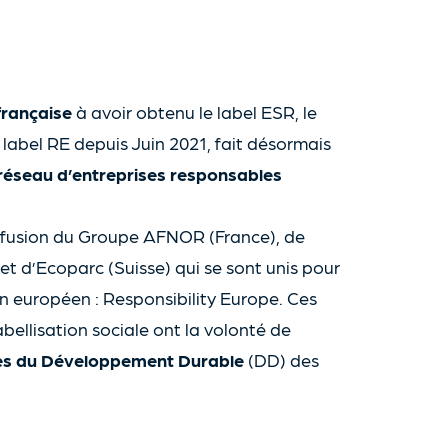
française
à avoir obtenu le label ESR, le
abel RE depuis Juin 2021, fait désormais
réseau d’entreprises responsables
 fusion du Groupe AFNOR (France), de
t d’Ecoparc (Suisse) qui se sont unis pour
n européen : Responsibility Europe. Ces
bellisation sociale ont la volonté de
ipes du Développement Durable
(DD) des