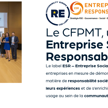
Le CFPMT, 
Entreprise
Responsab
Le label
ESR – Entreprise Soci
entreprises en mesure de démo
matière de
responsabilité socié
leurs expériences
et de s’enrichi
usage au sein de la
communaut