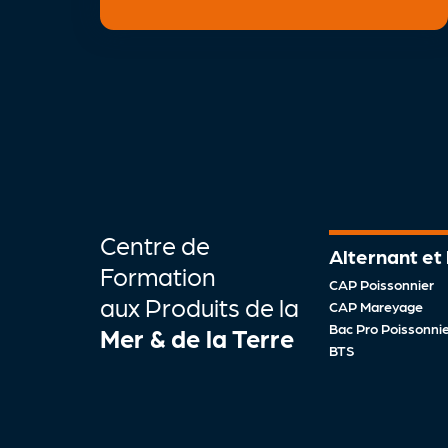
Centre de
Alternant et
Formation
CAP Poissonnier
aux Produits de la
CAP Mareyage
Bac Pro Poissonnier
Mer & de la Terre
BTS