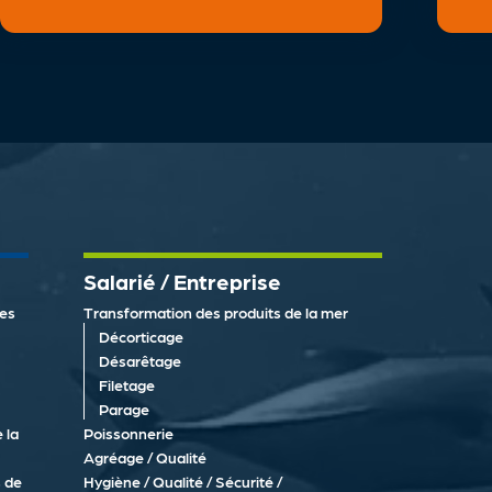
Salarié / Entreprise
des
Transformation des produits de la mer
Décorticage
Désarêtage
Filetage
Parage
 la
Poissonnerie
Agréage / Qualité
 de
Hygiène / Qualité / Sécurité /