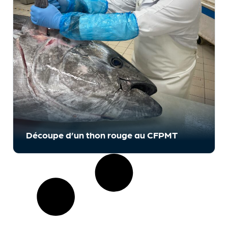
Découpe d’un thon rouge au CFPMT