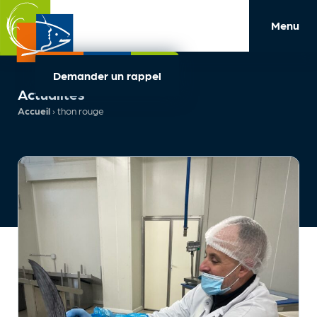
Menu
Demander un rappel
Actualités
Accueil
›
thon rouge