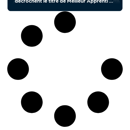
décrochent le titre de Meilleur Apprenti de
France !