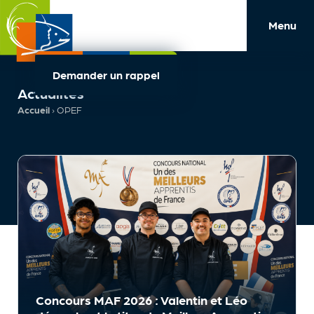
Menu
Demander un rappel
Actualités
Accueil
›
OPEF
Concours MAF 2026 : Valentin et Léo