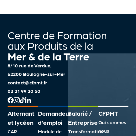
Centre de Formation
aux Produits de la
Mer & de la Terre
8/10 rue de Verdun,
62200 Boulogne-sur-Mer
contact@cfpmt.fr
03 21 99 20 50
Alternant
Demandeur
Salarié /
CFPMT
et lycéen
d’emploi
Entreprise
Qui sommes-
nous
CAP
Module de
Transformation